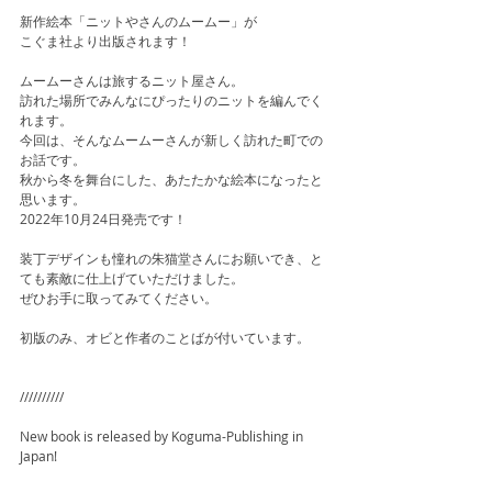
新作絵本「ニットやさんのムームー」が
こぐま社より出版されます！
ムームーさんは旅するニット屋さん。
訪れた場所でみんなにぴったりのニットを編んでく
れます。
今回は、そんなムームーさんが新しく訪れた町での
お話です。
秋から冬を舞台にした、あたたかな絵本になったと
思います。
2022年10月24日発売です！
装丁デザインも憧れの朱猫堂さんにお願いでき、と
ても素敵に仕上げていただけました。
ぜひお手に取ってみてください。
初版のみ、オビと作者のことばが付いています。
//////////﻿
New book is released by Koguma-Publishing in 
Japan!